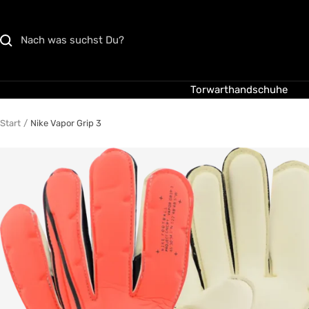
Direkt
zum
Inhalt
Torwarthandschuhe
Start
Nike Vapor Grip 3