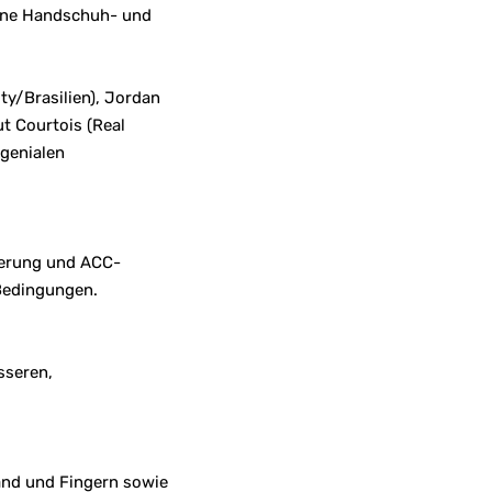
dene Handschuh- und
ty/Brasilien), Jordan
t Courtois (Real
genialen
ierung und ACC-
 Bedingungen.
sseren,
Hand und Fingern sowie