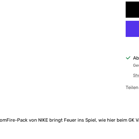
Ab
Gew
Sh
Teilen
Fire-Pack von NIKE bringt Feuer ins Spiel, wie hier beim GK V