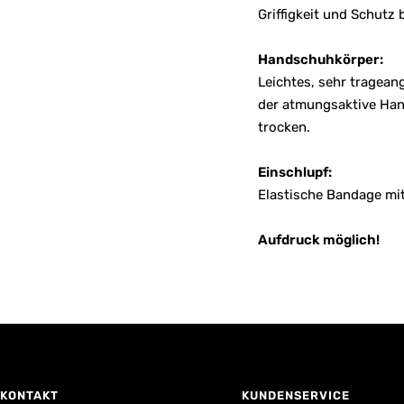
Griffigkeit und Schutz
Handschuhkörper:
Leichtes, sehr tragean
der atmungsaktive Hand
trocken.
Einschlupf:
Elastische Bandage mi
Aufdruck möglich!
KONTAKT
KUNDENSERVICE