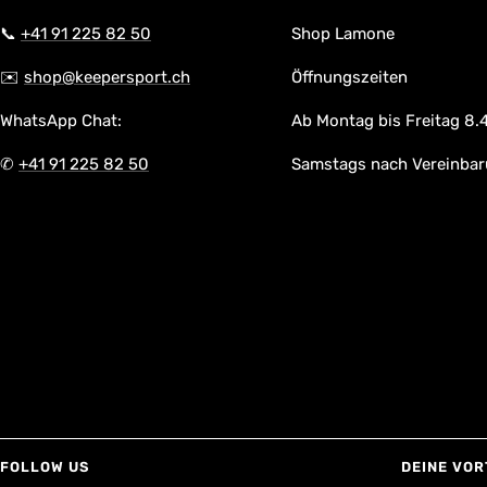
📞
+41 91 225 82 50
Shop Lamone
✉️
shop@keepersport.ch
Öffnungszeiten
WhatsApp Chat:
Ab Montag bis Freitag 8.4
✆
+41 91 225 82 50
Samstags nach Vereinba
FOLLOW US
DEINE VOR