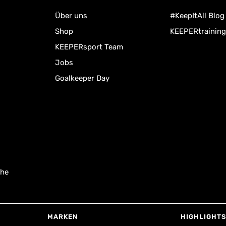
Über uns
#KeepItAll Blog
Shop
KEEPERtraining
KEEPERsport Team
Jobs
Goalkeeper Day
uhe
MARKEN
HIGHLIGHTS