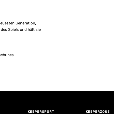
neuesten Generation;
es Spiels und hält sie
dschuhes
KEEPERSPORT
KEEPERZONE