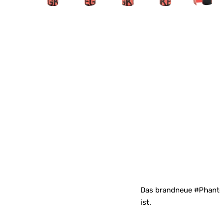
Das brandneue #Phantom
ist.