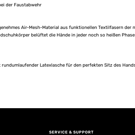
 bei der Faustabwehr
genehmes Air-Mesh-Material aus funktionellen Textilfasern der 
schuhkörper belüftet die Hände in jeder noch so heißen Phase d
t rundumlaufender Latexlasche für den perfekten Sitz des Han
SERVICE & SUPPORT