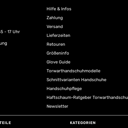
Hilfe & Infos
Zahlung
Versand
5 - 17 Uhr
Lieferzeiten
rung
Retouren
Größeninfo
Glove Guide
Torwarthandschuhmodelle
Schnittvarianten Handschuhe
Handschuhpflege
Haftschaum-Ratgeber Torwarthandsch
Newsletter
TEILE
KATEGORIEN