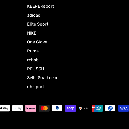
KEEPERsport
adidas
Elite Sport
NIKE
One Glove
Puma
rehab
REUSCH
Sells Goalkeeper
uhlsport