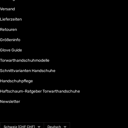
Versand
Lieferzeiten
Retouren
Größeninfo
Glove Guide
Torwarthandschuhmodelle
Schnittvarianten Handschuhe
Handschuhpflege
Haftschaum-Ratgeber Torwarthandschuhe
Newsletter
Land/Region
Sprache
Schweiz (CHF CHF)
Deutsch