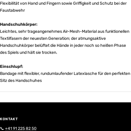
Flexibilität von Hand und Fingern sowie Griffigkeit und Schutz bei der
Faustabwehr
Handschuhkörper:
Leichtes, sehr trageangenehmes Air-Mesh-Material aus funktionellen
Textilfasern der neuesten Generation; der atmungsaktive
Handschuhkörper belüftet die Hände in jeder noch so heißen Phase
des Spiels und hält sie trocken.
Einschlupf:
Bandage mit flexibler, rundumlaufender Latexlasche für den perfekten
Sitz des Handschuhes
KONTAKT
📞
+41 91 225 82 50