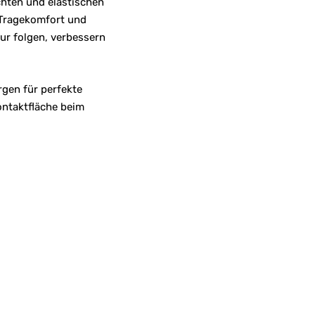
chten und elastischen
 Tragekomfort und
ur folgen, verbessern
gen für perfekte
ontaktfläche beim