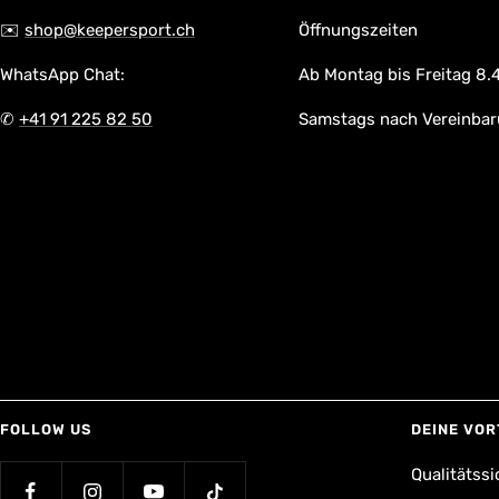
✉️
shop@keepersport.ch
Öffnungszeiten
WhatsApp Chat:
Ab Montag bis Freitag 8.4
✆
+41 91 225 82 50
Samstags nach Vereinba
FOLLOW US
DEINE VOR
Qualitätssi