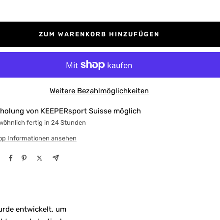
ZUM WARENKORB HINZUFÜGEN
Weitere Bezahlmöglichkeiten
holung von KEEPERsport Suisse möglich
öhnlich fertig in 24 Stunden
op Informationen ansehen
rde entwickelt, um