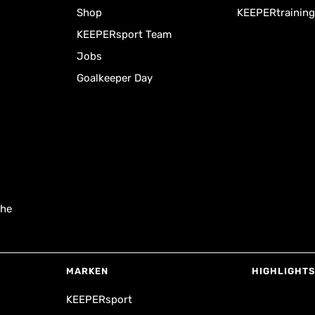
Shop
KEEPERtraining
KEEPERsport Team
Jobs
Goalkeeper Day
uhe
MARKEN
HIGHLIGHTS
KEEPERsport