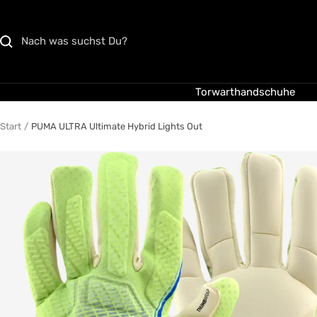
Direkt
zum
Inhalt
Torwarthandschuhe
Start
PUMA ULTRA Ultimate Hybrid Lights Out