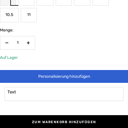
10.5
11
Menge:
Menge
Menge
verringern
erhöhen
Auf Lager
Personalisierung hinzufügen
Text
ZUM WARENKORB HINZUFÜGEN