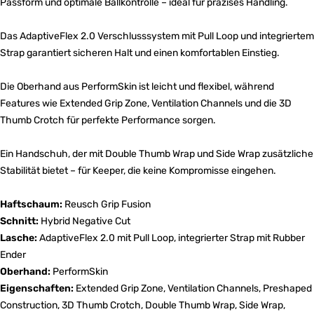
Passform und optimale Ballkontrolle – ideal für präzises Handling.
Das AdaptiveFlex 2.0 Verschlusssystem mit Pull Loop und integriertem
Strap garantiert sicheren Halt und einen komfortablen Einstieg.
Die Oberhand aus PerformSkin ist leicht und flexibel, während
Features wie Extended Grip Zone, Ventilation Channels und die 3D
Thumb Crotch für perfekte Performance sorgen.
Ein Handschuh, der mit Double Thumb Wrap und Side Wrap zusätzliche
Stabilität bietet – für Keeper, die keine Kompromisse eingehen.
Haftschaum:
Reusch Grip Fusion
Schnitt:
Hybrid Negative Cut
Lasche:
AdaptiveFlex 2.0 mit Pull Loop, integrierter Strap mit Rubber
Ender
Oberhand:
PerformSkin
Eigenschaften:
Extended Grip Zone, Ventilation Channels, Preshaped
Construction, 3D Thumb Crotch, Double Thumb Wrap, Side Wrap,