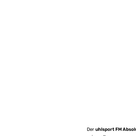
Der
uhlsport FM Absol