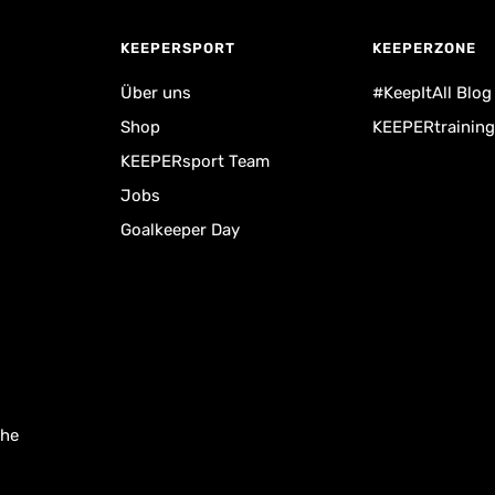
KEEPERSPORT
KEEPERZONE
Über uns
#KeepItAll Blog
Shop
KEEPERtraining
KEEPERsport Team
Jobs
Goalkeeper Day
uhe