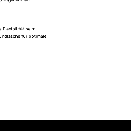
und angenehmen
Flexibilität beim
Bundlasche für optimale