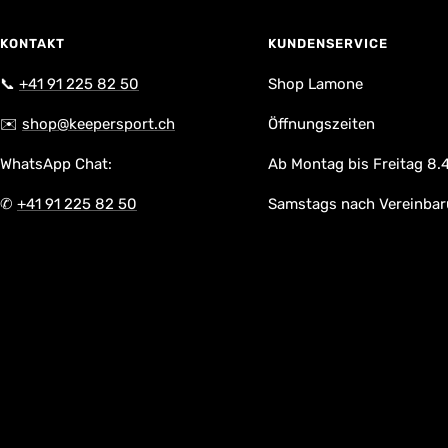
KONTAKT
KUNDENSERVICE
📞
+41 91 225 82 50
Shop Lamone
✉️
shop@keepersport.ch
Öffnungszeiten
WhatsApp Chat:
Ab Montag bis Freitag 8.4
✆
+41 91 225 82 50
Samstags nach Vereinba