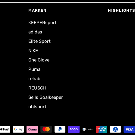
MARKEN
HIGHLIGHTS
KEEPERsport
adidas
Elite Sport
NIKE
One Glove
Puma
rehab
REUSCH
Sells Goalkeeper
uhlsport