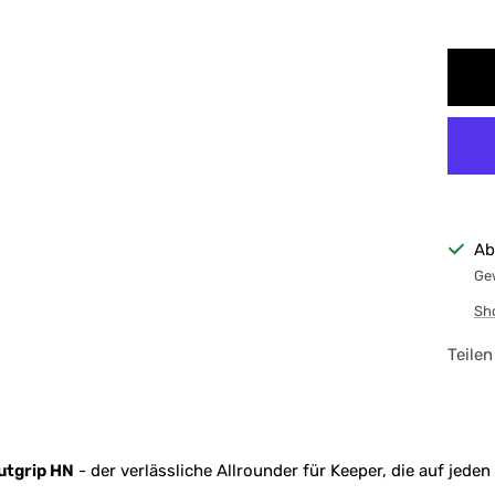
Ab
Gew
Sh
Teilen
utgrip HN
- der verlässliche Allrounder für Keeper, die auf jeden