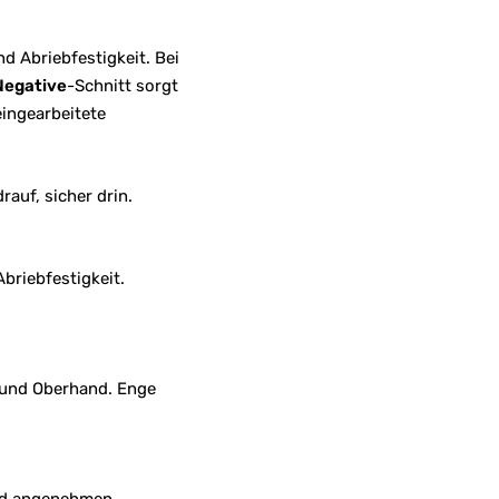
d Abriebfestigkeit. Bei
Negative
-Schnitt sorgt
ingearbeitete
rauf, sicher drin.
briebfestigkeit.
- und Oberhand. Enge