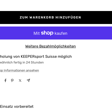
ZUM WARENKORB HINZUFÜGEN
Weitere Bezahlmöglichkeiten
holung von KEEPERsport Suisse möglich
öhnlich fertig in 24 Stunden
op Informationen ansehen
 Einsatz vorbereitet