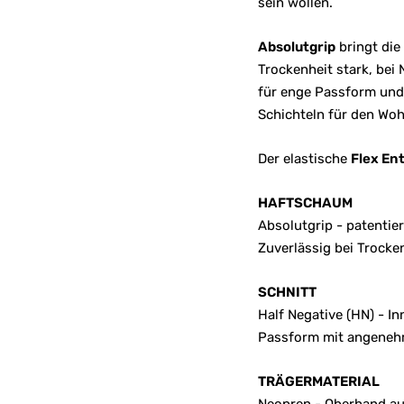
sein wollen.
Absolutgrip
bringt die
Trockenheit stark, bei 
für enge Passform und 
Schichteln für den Woh
Der elastische
Flex En
HAFTSCHAUM
Absolutgrip - patentie
Zuverlässig bei Trocke
SCHNITT
Half Negative (HN) - I
Passform mit angenehm
TRÄGERMATERIAL