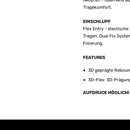
Neopren - Oberhand au
Tragekomfort.
EINSCHLUPF
Flex Entry - elastisch
Tragen. Dual Fix Syste
Fixierung.
FEATURES
3D geprägte Rebound
3D-Flex: 3D-Prägung
AUFDRUCK MÖGLICH!