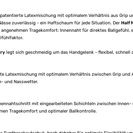
 patentierte Latexmischung mit optimalem Verhältnis aus Grip un
Nässe zuverlässig - ein Haftschaum für jede Situation. Der
Half 
angenehmen Tragekomfort: Innennaht für direktes Ballgefühl, e
lfühlfaktor.
try
legt sich geschmeidig um das Handgelenk - flexibel, schnell d
rte Latexmischung mit optimalem Verhältnis zwischen Grip und A
n- und Nasswetter.
nnennahtschnitt mit eingearbeiteten Schichteln zwischen Innen
en Tragekomfort und optimaler Ballkontrolle.