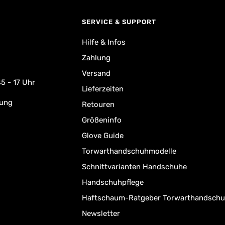
SERVICE & SUPPORT
Hilfe & Infos
Zahlung
Versand
5 - 17 Uhr
Lieferzeiten
rung
Retouren
Größeninfo
Glove Guide
Torwarthandschuhmodelle
Schnittvarianten Handschuhe
Handschuhpflege
Haftschaum-Ratgeber Torwarthandsch
Newsletter