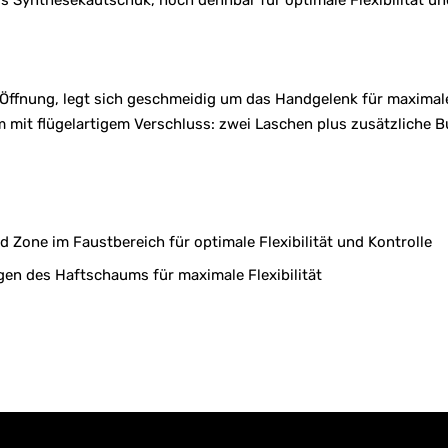
s Synthesekautschuk, hoch dehnbar für optimale Flexibilität 
e Öffnung, legt sich geschmeidig um das Handgelenk für maximale 
m mit flügelartigem Verschluss: zwei Laschen plus zusätzliche 
 Zone im Faustbereich für optimale Flexibilität und Kontrolle
en des Haftschaums für maximale Flexibilität