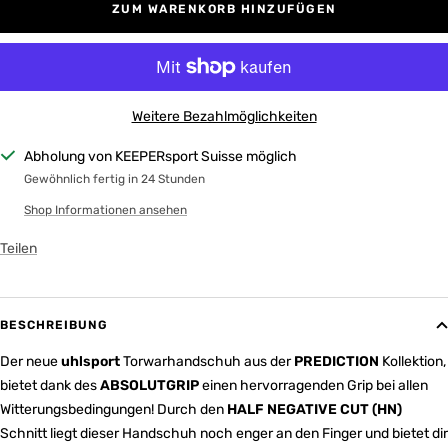
ZUM WARENKORB HINZUFÜGEN
Weitere Bezahlmöglichkeiten
Abholung von KEEPERsport Suisse möglich
Gewöhnlich fertig in 24 Stunden
Shop Informationen ansehen
Teilen
BESCHREIBUNG
Der neue
uhlsport
Torwarhandschuh aus der
PREDICTION
Kollektion,
bietet dank des
ABSOLUTGRIP
einen hervorragenden Grip bei allen
Witterungsbedingungen! Durch den
HALF NEGATIVE CUT (HN)
Schnitt liegt dieser Handschuh noch enger an den Finger und bietet dir