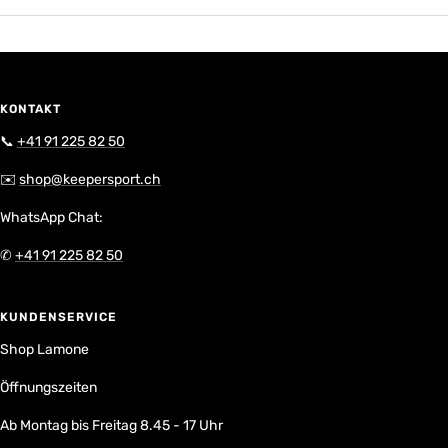
KONTAKT
📞
+41 91 225 82 50
✉️
shop@keepersport.ch
WhatsApp Chat:
✆
+41 91 225 82 50
KUNDENSERVICE
Shop Lamone
Öffnungszeiten
Ab Montag bis Freitag 8.45 - 17 Uhr