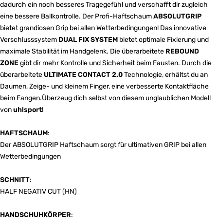
dadurch ein noch besseres Tragegefühl und verschafft dir zugleich
eine bessere Ballkontrolle. Der Profi-Haftschaum
ABSOLUTGRIP
bietet grandiosen Grip bei allen Wetterbedingungen! Das innovative
Verschlusssystem
DUAL FIX SYSTEM
bietet optimale Fixierung und
maximale Stabilität im Handgelenk. Die überarbeitete
REBOUND
ZONE
gibt dir mehr Kontrolle und Sicherheit beim Fausten. Durch die
überarbeitete
ULTIMATE CONTACT 2.0
Technologie, erhältst du an
Daumen, Zeige- und kleinem Finger, eine verbesserte Kontaktfläche
beim Fangen.Überzeug dich selbst von diesem unglaublichen Modell
von
uhlsport
!
HAFTSCHAUM
:
Der ABSOLUTGRIP Haftschaum sorgt für ultimativen GRIP bei allen
Wetterbedingungen
SCHNITT
:
HALF NEGATIV CUT (HN)
HANDSCHUHKÖRPER
: