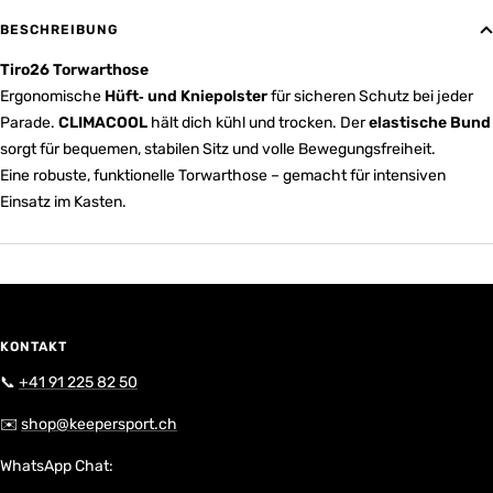
BESCHREIBUNG
Tiro26 Torwarthose
Ergonomische
Hüft‑ und Kniepolster
für sicheren Schutz bei jeder
Parade.
CLIMACOOL
hält dich kühl und trocken. Der
elastische Bund
sorgt für bequemen, stabilen Sitz und volle Bewegungsfreiheit.
Eine robuste, funktionelle Torwarthose – gemacht für intensiven
Einsatz im Kasten.
KONTAKT
📞
+41 91 225 82 50
✉️
shop@keepersport.ch
WhatsApp Chat: