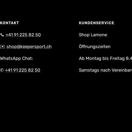
KONTAKT
KUNDENSERVICE
📞
+41 91 225 82 50
Shop Lamone
✉️
shop@keepersport.ch
Öffnungszeiten
WhatsApp Chat:
Ab Montag bis Freitag 8.4
✆
+41 91 225 82 50
Samstags nach Vereinba