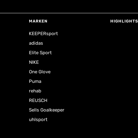
MARKEN
HIGHLIGHTS
KEEPERsport
adidas
Elite Sport
NIKE
One Glove
Puma
rehab
REUSCH
Sells Goalkeeper
uhlsport