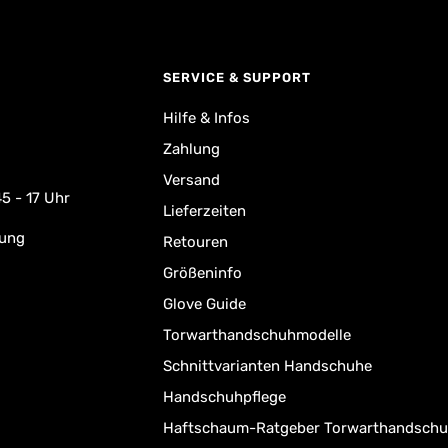
SERVICE & SUPPORT
Hilfe & Infos
Zahlung
Versand
5 - 17 Uhr
Lieferzeiten
rung
Retouren
Größeninfo
Glove Guide
Torwarthandschuhmodelle
Schnittvarianten Handschuhe
Handschuhpflege
Haftschaum-Ratgeber Torwarthandsch