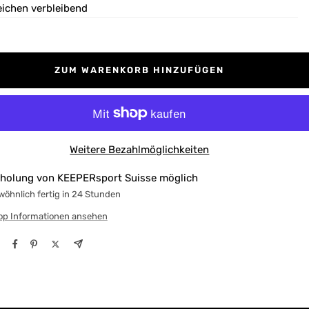
eichen verbleibend
ZUM WARENKORB HINZUFÜGEN
Weitere Bezahlmöglichkeiten
holung von KEEPERsport Suisse möglich
öhnlich fertig in 24 Stunden
op Informationen ansehen