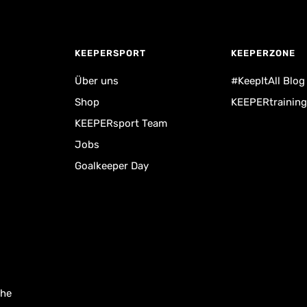
KEEPERSPORT
KEEPERZONE
Über uns
#KeepItAll Blog
Shop
KEEPERtraining
KEEPERsport Team
Jobs
Goalkeeper Day
uhe