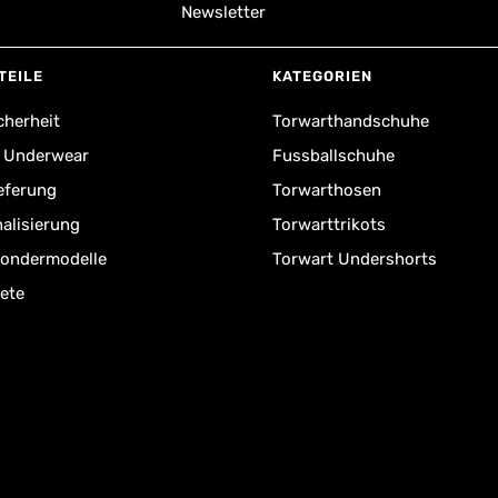
Newsletter
TEILE
KATEGORIEN
cherheit
Torwarthandschuhe
r Underwear
Fussballschuhe
ieferung
Torwarthosen
alisierung
Torwarttrikots
Sondermodelle
Torwart Undershorts
ete