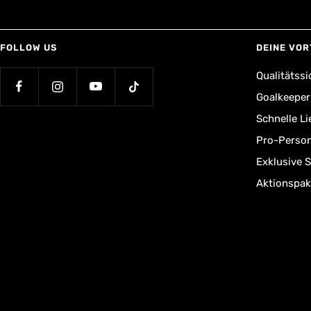
FOLLOW US
DEINE VOR
Qualitätssi
Goalkeepe
Schnelle L
Pro-Person
Exklusive 
Aktionspak