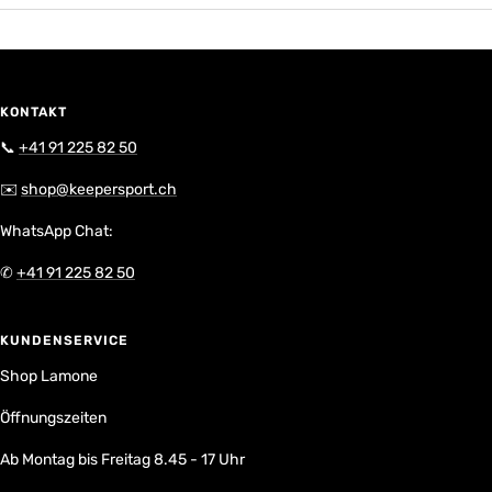
KONTAKT
📞
+41 91 225 82 50
✉️
shop@keepersport.ch
WhatsApp Chat:
✆
+41 91 225 82 50
KUNDENSERVICE
Shop Lamone
Öffnungszeiten
Ab Montag bis Freitag 8.45 - 17 Uhr