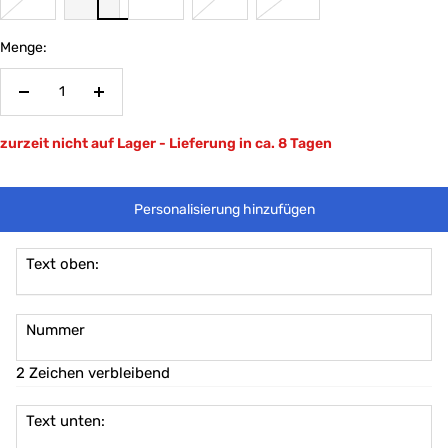
Menge:
Menge
Menge
verringern
erhöhen
zurzeit nicht auf Lager - Lieferung in ca. 8 Tagen
Personalisierung hinzufügen
Text oben:
Nummer
2 Zeichen verbleibend
Text unten: