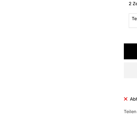
2 Z
Te
Ab
Teilen