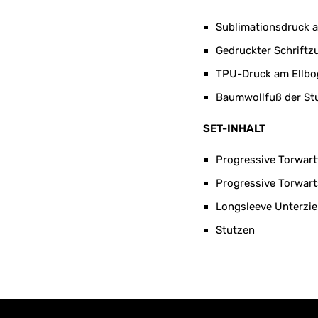
Sublimationsdruck a
Gedruckter Schriftz
TPU-Druck am Ellbog
Baumwollfuß der Stu
SET-INHALT
Progressive Torwart
Progressive Torwart
Longsleeve Unterzie
Stutzen