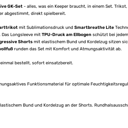
sive GK-Set
- alles, was ein Keeper braucht, in einem Set. Trikot
r abgestimmt, direkt spielbereit.
rttrikot
mit Sublimationsdruck und
Smartbreathe Lite
Techno
. Das Longsleeve mit
TPU-Druck am Ellbogen
schützt bei jede
gressive Shorts
mit elastischem Bund und Kordelzug sitzen si
ollfuß
runden das Set mit Komfort und Atmungsaktivität ab.
einmal bestellt, sofort einsatzbereit.
mungsaktives Funktionsmaterial für optimale Feuchtigkeitsregul
elastischem Bund und Kordelzug an der Shorts. Rundhalsausschn