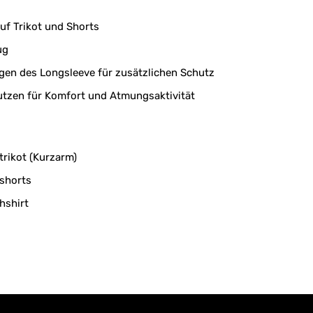
uf Trikot und Shorts
ug
en des Longsleeve für zusätzlichen Schutz
tzen für Komfort und Atmungsaktivität
trikot (Kurzarm)
shorts
hshirt