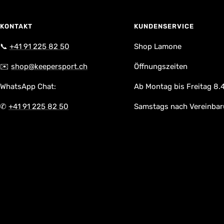
KONTAKT
KUNDENSERVICE
📞
+41 91 225 82 50
Shop Lamone
✉️
shop@keepersport.ch
Öffnungszeiten
WhatsApp Chat:
Ab Montag bis Freitag 8.4
✆
+41 91 225 82 50
Samstags nach Vereinba