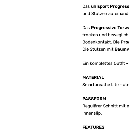
Das
uhlsport Progres
und Stutzen aufeinande
Das
Progressive Torwa
trocken und beweglich
Bodenkontakt. Die
Pro
Die Stutzen mit
Baumw
Ein komplettes Outfit - 
MATERIAL
Smartbreathe Lite - at
PASSFORM
Regulärer Schnitt mit 
Innenslip.
FEATURES