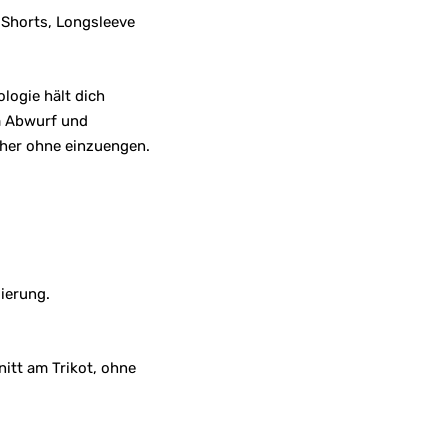
, Shorts, Longsleeve
logie hält dich
m Abwurf und
cher ohne einzuengen.
ierung.
itt am Trikot, ohne