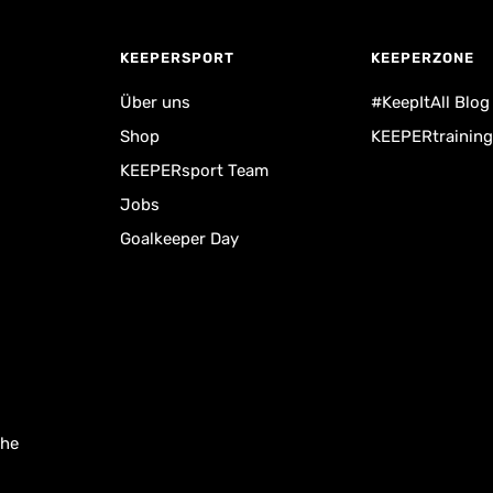
KEEPERSPORT
KEEPERZONE
Über uns
#KeepItAll Blog
Shop
KEEPERtraining
KEEPERsport Team
Jobs
Goalkeeper Day
uhe