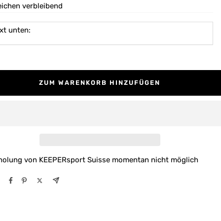
eichen verbleibend
xt unten:
ZUM WARENKORB HINZUFÜGEN
holung von KEEPERsport Suisse momentan nicht möglich