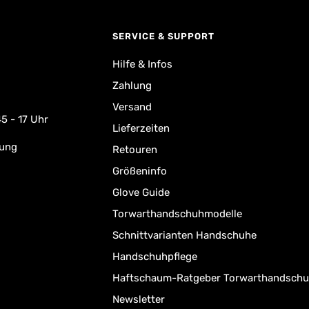
SERVICE & SUPPORT
Hilfe & Infos
Zahlung
Versand
5 - 17 Uhr
Lieferzeiten
rung
Retouren
Größeninfo
Glove Guide
Torwarthandschuhmodelle
Schnittvarianten Handschuhe
Handschuhpflege
Haftschaum-Ratgeber Torwarthandsch
Newsletter