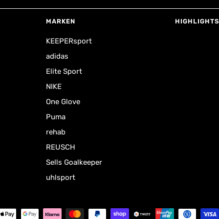
MARKEN
HIGHLIGHTS
KEEPERsport
adidas
Elite Sport
NIKE
One Glove
Puma
rehab
REUSCH
Sells Goalkeeper
uhlsport