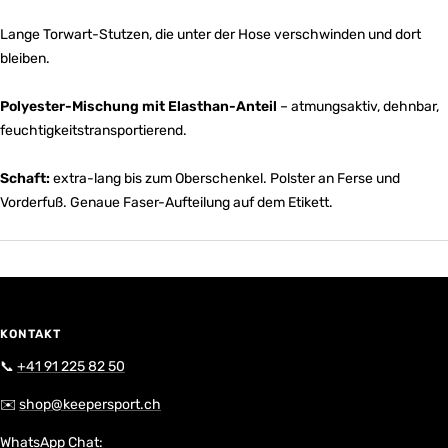
Lange Torwart-Stutzen, die unter der Hose verschwinden und dort
bleiben.
Polyester-Mischung mit Elasthan-Anteil
– atmungsaktiv, dehnbar,
feuchtigkeitstransportierend.
Schaft:
extra-lang bis zum Oberschenkel. Polster an Ferse und
Vorderfuß. Genaue Faser-Aufteilung auf dem Etikett.
KONTAKT
📞
+41 91 225 82 50
✉️
shop@keepersport.ch
WhatsApp Chat: