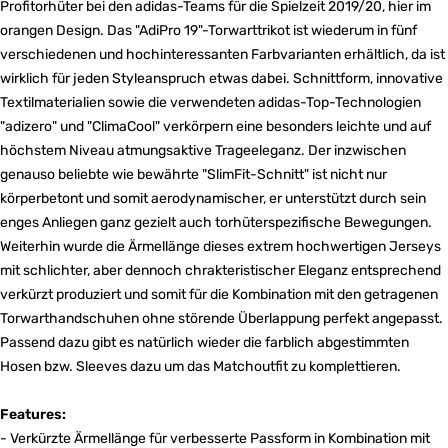
Profitorhüter bei den adidas-Teams für die Spielzeit 2019/20, hier im
orangen Design. Das "AdiPro 19"-Torwarttrikot ist wiederum in fünf
verschiedenen und hochinteressanten Farbvarianten erhältlich, da ist
wirklich für jeden Styleanspruch etwas dabei. Schnittform, innovative
Textilmaterialien sowie die verwendeten adidas-Top-Technologien
"adizero" und "ClimaCool" verkörpern eine besonders leichte und auf
höchstem Niveau atmungsaktive Trageeleganz. Der inzwischen
genauso beliebte wie bewährte "SlimFit-Schnitt" ist nicht nur
körperbetont und somit aerodynamischer, er unterstützt durch sein
enges Anliegen ganz gezielt auch torhüterspezifische Bewegungen.
Weiterhin wurde die Ärmellänge dieses extrem hochwertigen Jerseys
mit schlichter, aber dennoch chrakteristischer Eleganz entsprechend
verkürzt produziert und somit für die Kombination mit den getragenen
Torwarthandschuhen ohne störende Überlappung perfekt angepasst.
Passend dazu gibt es natürlich wieder die farblich abgestimmten
Hosen bzw. Sleeves dazu um das Matchoutfit zu komplettieren.
Features:
- Verkürzte Ärmellänge für verbesserte Passform in Kombination mit