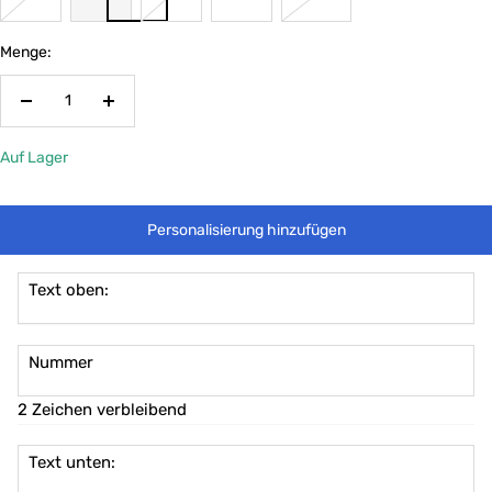
Menge:
Menge
Menge
verringern
erhöhen
Auf Lager
Personalisierung hinzufügen
Text oben:
Nummer
2 Zeichen verbleibend
Text unten: