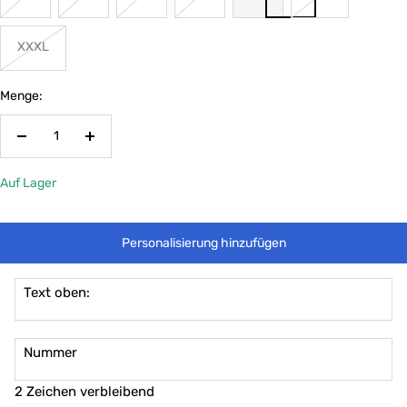
XXXL
Menge:
Menge
Menge
verringern
erhöhen
Auf Lager
Personalisierung hinzufügen
Text oben:
Nummer
2 Zeichen verbleibend