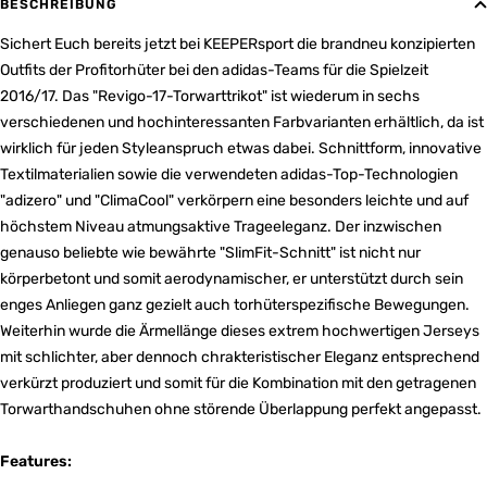
BESCHREIBUNG
Sichert Euch bereits jetzt bei KEEPERsport die brandneu konzipierten
Outfits der Profitorhüter bei den adidas-Teams für die Spielzeit
2016/17. Das "Revigo-17-Torwarttrikot" ist wiederum in sechs
verschiedenen und hochinteressanten Farbvarianten erhältlich, da ist
wirklich für jeden Styleanspruch etwas dabei. Schnittform, innovative
Textilmaterialien sowie die verwendeten adidas-Top-Technologien
"adizero" und "ClimaCool" verkörpern eine besonders leichte und auf
höchstem Niveau atmungsaktive Trageeleganz. Der inzwischen
genauso beliebte wie bewährte "SlimFit-Schnitt" ist nicht nur
körperbetont und somit aerodynamischer, er unterstützt durch sein
enges Anliegen ganz gezielt auch torhüterspezifische Bewegungen.
Weiterhin wurde die Ärmellänge dieses extrem hochwertigen Jerseys
mit schlichter, aber dennoch chrakteristischer Eleganz entsprechend
verkürzt produziert und somit für die Kombination mit den getragenen
Torwarthandschuhen ohne störende Überlappung perfekt angepasst.
Features: