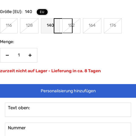
Größe (EU):
140
EU
116
128
140
152
164
176
Menge:
Menge
Menge
verringern
erhöhen
zurzeit nicht auf Lager - Lieferung in ca. 8 Tagen
Personalisierung hinzufügen
Text oben:
Nummer