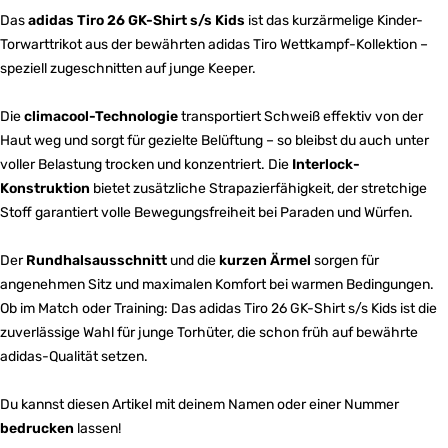
Das
adidas Tiro 26 GK-Shirt s/s Kids
ist das kurzärmelige Kinder-
Torwarttrikot aus der bewährten adidas Tiro Wettkampf-Kollektion –
speziell zugeschnitten auf junge Keeper.
Die
climacool-Technologie
transportiert Schweiß effektiv von der
Haut weg und sorgt für gezielte Belüftung – so bleibst du auch unter
voller Belastung trocken und konzentriert. Die
Interlock-
Konstruktion
bietet zusätzliche Strapazierfähigkeit, der stretchige
Stoff garantiert volle Bewegungsfreiheit bei Paraden und Würfen.
Der
Rundhalsausschnitt
und die
kurzen Ärmel
sorgen für
angenehmen Sitz und maximalen Komfort bei warmen Bedingungen.
Ob im Match oder Training: Das adidas Tiro 26 GK-Shirt s/s Kids ist die
zuverlässige Wahl für junge Torhüter, die schon früh auf bewährte
adidas-Qualität setzen.
Du kannst diesen Artikel mit deinem Namen oder einer Nummer
bedrucken
lassen!