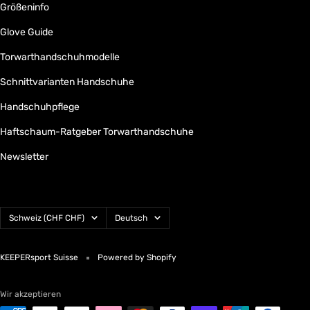
Größeninfo
Glove Guide
Torwarthandschuhmodelle
Schnittvarianten Handschuhe
Handschuhpflege
Haftschaum-Ratgeber Torwarthandschuhe
Newsletter
Land/Region
Sprache
Schweiz (CHF CHF)
Deutsch
KEEPERsport Suisse
Powered by Shopify
Wir akzeptieren