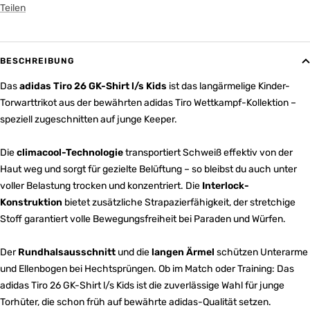
Teilen
BESCHREIBUNG
Das
adidas Tiro 26 GK-Shirt l/s Kids
ist das langärmelige Kinder-
Torwarttrikot aus der bewährten adidas Tiro Wettkampf-Kollektion –
speziell zugeschnitten auf junge Keeper.
Die
climacool-Technologie
transportiert Schweiß effektiv von der
Haut weg und sorgt für gezielte Belüftung – so bleibst du auch unter
voller Belastung trocken und konzentriert. Die
Interlock-
Konstruktion
bietet zusätzliche Strapazierfähigkeit, der stretchige
Stoff garantiert volle Bewegungsfreiheit bei Paraden und Würfen.
Der
Rundhalsausschnitt
und die
langen Ärmel
schützen Unterarme
und Ellenbogen bei Hechtsprüngen. Ob im Match oder Training: Das
adidas Tiro 26 GK-Shirt l/s Kids ist die zuverlässige Wahl für junge
Torhüter, die schon früh auf bewährte adidas-Qualität setzen.