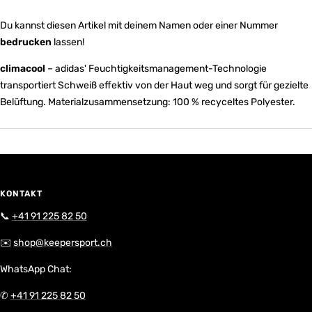
Du kannst diesen Artikel mit deinem Namen oder einer Nummer
bedrucken
lassen!
climacool
– adidas' Feuchtigkeitsmanagement-Technologie
transportiert Schweiß effektiv von der Haut weg und sorgt für gezielte
Belüftung. Materialzusammensetzung: 100 % recyceltes Polyester.
KONTAKT
📞
+41 91 225 82 50
✉️
shop@keepersport.ch
WhatsApp Chat:
✆
+41 91 225 82 50