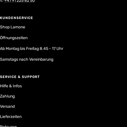
✆
+41 91 225 82 50
KUNDENSERVICE
Shop Lamone
Öffnungszeiten
Ab Montag bis Freitag 8.45 - 17 Uhr
Samstags nach Vereinbarung
SERVICE & SUPPORT
Hilfe & Infos
Zahlung
Versand
Lieferzeiten
Retouren