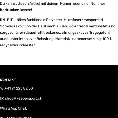
Du kannst diesen Artikel mit deinem Namen oder einer Nummer
bedrucken
lassen!
Dri-FIT
– Nikes funktionale Polyester-Mikrofaser transportiert
Schweiß aktiv von der Haut nach außen, wo er rasch verdunstet, und
sorgt so für ein dauerhaft trockenes, atmungsaktives Tragegefühl
auch unter intensiver Belastung. Materialzusammensetzung: 100 %
recyceltes Polyester.
KONTAKT
📞
+41 91 225 82 50
✉️
shop@keepersport.ch
WhatsApp Chat: