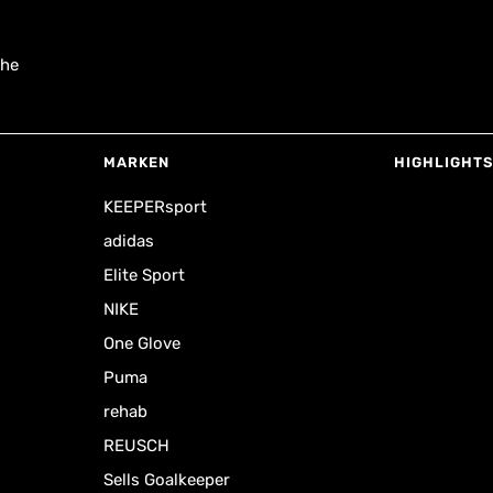
uhe
MARKEN
HIGHLIGHTS
KEEPERsport
adidas
Elite Sport
NIKE
One Glove
Puma
rehab
REUSCH
Sells Goalkeeper