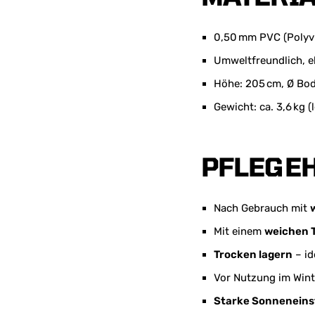
0,50 mm PVC (Polyvi
Umweltfreundlich, e
Höhe: 205 cm, Ø Bo
Gewicht: ca. 3,6 kg (l
PFLEGE
Nach Gebrauch mit
Mit einem
weichen 
Trocken lagern
– id
Vor Nutzung im Wint
Starke Sonneneins