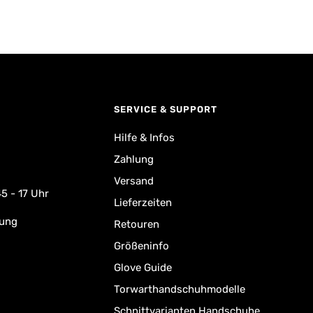
SERVICE & SUPPORT
Hilfe & Infos
Zahlung
Versand
5 - 17 Uhr
Lieferzeiten
rung
Retouren
Größeninfo
Glove Guide
Torwarthandschuhmodelle
Schnittvarianten Handschuhe