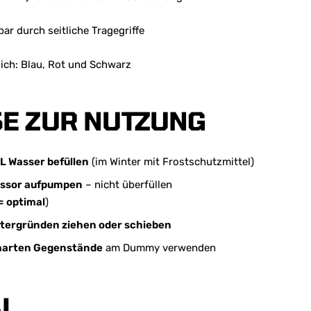
ar durch seitliche Tragegriffe
lich: Blau, Rot und Schwarz
E ZUR NUTZUNG
 L Wasser befüllen
(im Winter mit Frostschutzmittel)
ssor aufpumpen
– nicht überfüllen
= optimal
)
tergründen ziehen oder schieben
 harten Gegenstände
am Dummy verwenden
AL