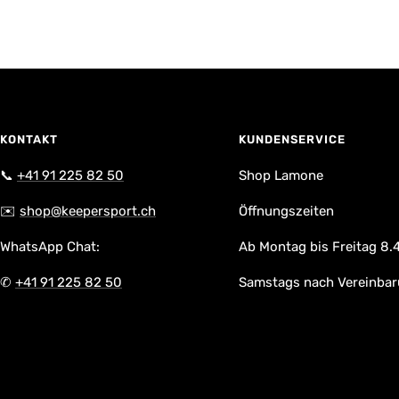
KONTAKT
KUNDENSERVICE
📞
+41 91 225 82 50
Shop Lamone
✉️
shop@keepersport.ch
Öffnungszeiten
WhatsApp Chat:
Ab Montag bis Freitag 8.4
✆
+41 91 225 82 50
Samstags nach Vereinba