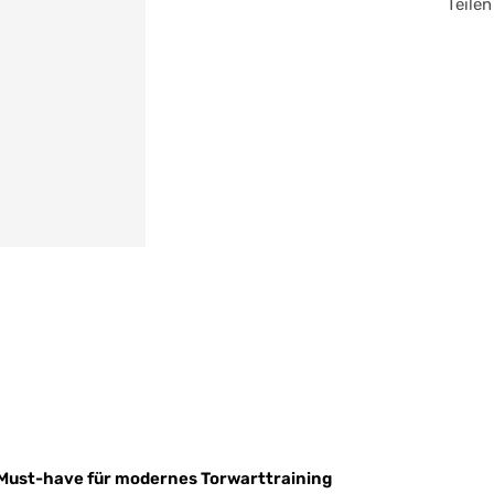
Teilen
ust-have für modernes Torwarttraining