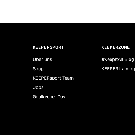
KEEPERSPORT
KEEPERZONE
Über uns
#KeepItAll Blog
Shop
KEEPERtraining
KEEPERsport Team
Jobs
Goalkeeper Day