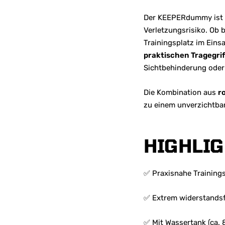
Der KEEPERdummy ist de
Verletzungsrisiko. Ob 
Trainingsplatz im Eins
praktischen Tragegrif
Sichtbehinderung oder
Die Kombination aus
r
zu einem unverzichtbare
HIGHLIG
✅ Praxisnahe Training
✅ Extrem widerstandsf
✅ Mit Wassertank (ca. 