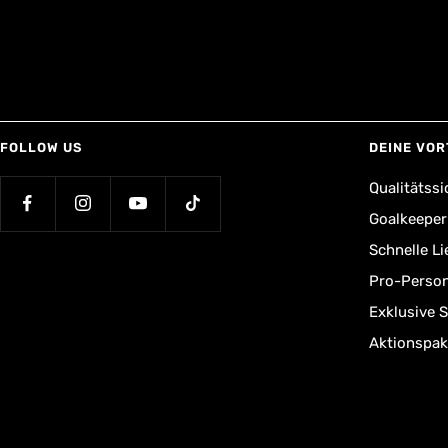
FOLLOW US
DEINE VOR
Qualitätssi
Goalkeepe
Schnelle L
Pro-Person
Exklusive 
Aktionspak