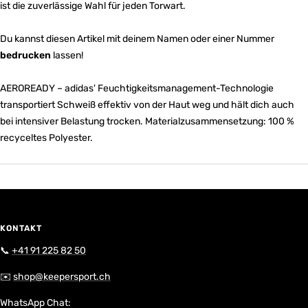
ist die zuverlässige Wahl für jeden Torwart.
Du kannst diesen Artikel mit deinem Namen oder einer Nummer
bedrucken
lassen!
AEROREADY – adidas' Feuchtigkeitsmanagement-Technologie
transportiert Schweiß effektiv von der Haut weg und hält dich auch
bei intensiver Belastung trocken. Materialzusammensetzung: 100 %
recyceltes Polyester.
KONTAKT
📞
+41 91 225 82 50
✉️
shop@keepersport.ch
WhatsApp Chat: