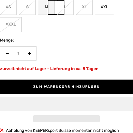
XS
S
M
L
XL
XXL
XXXL
Menge:
Menge
Menge
verringern
erhöhen
zurzeit nicht auf Lager - Lieferung in ca. 8 Tagen
ZUM WARENKORB HINZUFÜGEN
Abholung von KEEPERsport Suisse momentan nicht möglich