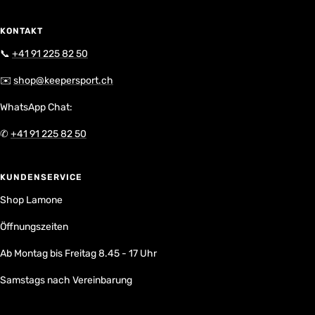
KONTAKT
📞
+41 91 225 82 50
✉️
shop@keepersport.ch
WhatsApp Chat:
✆
+41 91 225 82 50
KUNDENSERVICE
Shop Lamone
Öffnungszeiten
Ab Montag bis Freitag 8.45 - 17 Uhr
Samstags nach Vereinbarung