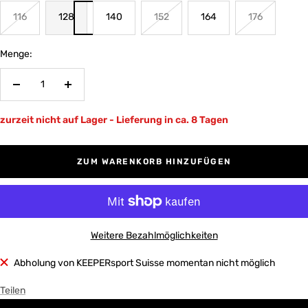
116
128
140
152
164
176
Menge:
Menge
Menge
verringern
erhöhen
zurzeit nicht auf Lager - Lieferung in ca. 8 Tagen
ZUM WARENKORB HINZUFÜGEN
Weitere Bezahlmöglichkeiten
Abholung von KEEPERsport Suisse momentan nicht möglich
Teilen