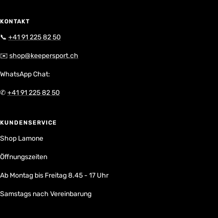
KONTAKT
📞
+41 91 225 82 50
✉️
shop@keepersport.ch
WhatsApp Chat:
✆
+41 91 225 82 50
KUNDENSERVICE
Shop Lamone
Öffnungszeiten
Ab Montag bis Freitag 8.45 - 17 Uhr
Samstags nach Vereinbarung