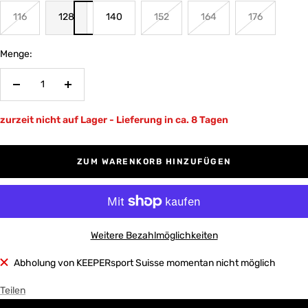
116
128
140
152
164
176
Menge:
Menge
Menge
verringern
erhöhen
zurzeit nicht auf Lager - Lieferung in ca. 8 Tagen
ZUM WARENKORB HINZUFÜGEN
Weitere Bezahlmöglichkeiten
Abholung von KEEPERsport Suisse momentan nicht möglich
Teilen