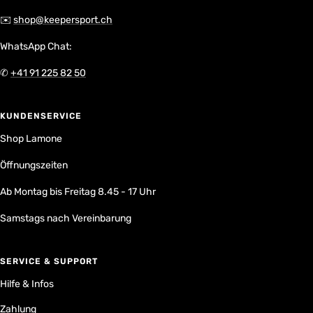
✉️
shop@keepersport.ch
WhatsApp Chat:
✆
+41 91 225 82 50
KUNDENSERVICE
Shop Lamone
Öffnungszeiten
Ab Montag bis Freitag 8.45 - 17 Uhr
Samstags nach Vereinbarung
SERVICE & SUPPORT
Hilfe & Infos
Zahlung