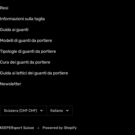
Resi
Informazioni sulla taglia
Guida ai guanti
Modelli di guanti da portiere
Tipologie di guanti da portiere
Cura dei guanti da portiere
Guida ai lattici dei guanti da portiere
Newsletter
Paese/Area
Lingua
Svizzera (CHF CHF)
Italiano
geografica
KEEPERsport Suisse
Powered by Shopify