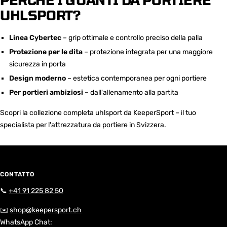
UHLSPORT?
Linea Cybertec
– grip ottimale e controllo preciso della palla
Protezione per le dita
– protezione integrata per una maggiore
sicurezza in porta
Design moderno
– estetica contemporanea per ogni portiere
Per portieri ambiziosi
– dall'allenamento alla partita
Scopri la collezione completa uhlsport da KeeperSport – il tuo
specialista per l'attrezzatura da portiere in Svizzera.
CONTATTO
📞
+41 91 225 82 50
✉️
shop@keepersport.ch
WhatsApp Chat: