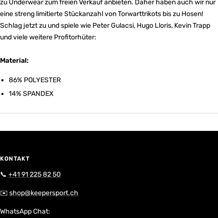
zu Underwear zum freien Verkauf anbieten. Daher haben auch wir nur
eine streng limitierte Stückanzahl von Torwarttrikots bis zu Hosen!
Schlag jetzt zu und spiele wie Peter Gulacsi, Hugo Lloris, Kevin Trapp
und viele weitere Profitorhüter:
Material:
86% POLYESTER
14% SPANDEX
KONTAKT
📞
+41 91 225 82 50
✉️
shop@keepersport.ch
WhatsApp Chat: