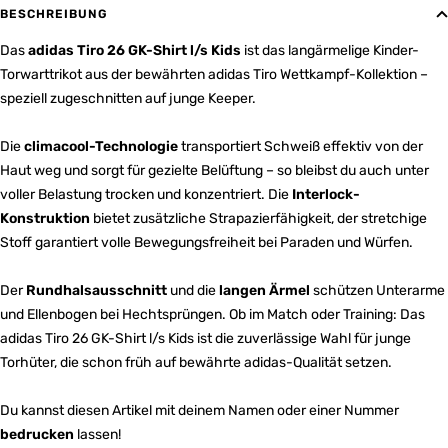
BESCHREIBUNG
Das
adidas Tiro 26 GK-Shirt l/s Kids
ist das langärmelige Kinder-
Torwarttrikot aus der bewährten adidas Tiro Wettkampf-Kollektion –
speziell zugeschnitten auf junge Keeper.
Die
climacool-Technologie
transportiert Schweiß effektiv von der
Haut weg und sorgt für gezielte Belüftung – so bleibst du auch unter
voller Belastung trocken und konzentriert. Die
Interlock-
Konstruktion
bietet zusätzliche Strapazierfähigkeit, der stretchige
Stoff garantiert volle Bewegungsfreiheit bei Paraden und Würfen.
Der
Rundhalsausschnitt
und die
langen Ärmel
schützen Unterarme
und Ellenbogen bei Hechtsprüngen. Ob im Match oder Training: Das
adidas Tiro 26 GK-Shirt l/s Kids ist die zuverlässige Wahl für junge
Torhüter, die schon früh auf bewährte adidas-Qualität setzen.
Du kannst diesen Artikel mit deinem Namen oder einer Nummer
bedrucken
lassen!