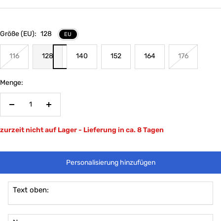
Größe (EU):
128
EU
116
128
140
152
164
176
Menge:
Menge
Menge
verringern
erhöhen
zurzeit nicht auf Lager - Lieferung in ca. 8 Tagen
Personalisierung hinzufügen
Text oben: