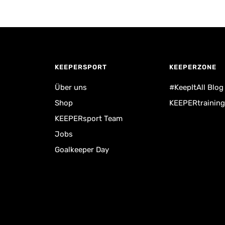
KEEPERSPORT
KEEPERZONE
Über uns
#KeepItAll Blog
Shop
KEEPERtraining
KEEPERsport Team
Jobs
Goalkeeper Day