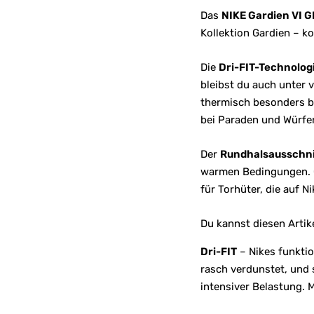
Das
NIKE Gardien VI G
Kollektion Gardien – ko
Die
Dri-FIT-Technolog
bleibst du auch unter 
thermisch besonders b
bei Paraden und Würfe
Der
Rundhalsausschni
warmen Bedingungen. Ob
für Torhüter, die auf N
Du kannst diesen Arti
Dri-FIT
– Nikes funktio
rasch verdunstet, und 
intensiver Belastung. 