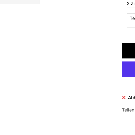
2 Z
Te
Ab
Teilen