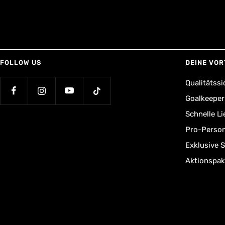
FOLLOW US
DEINE VOR
Qualitätssi
Goalkeepe
Schnelle L
Pro-Person
Exklusive 
Aktionspak