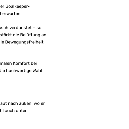
ler Goalkeeper-
l erwarten.
asch verdunstet – so
stärkt die Belüftung an
lle Bewegungsfreiheit
malen Komfort bei
 die hochwertige Wahl
Haut nach außen, wo er
hl auch unter