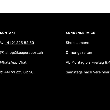
KONTAKT
KUNDENSERVICE
📞
+41 91 225 82 50
Shop Lamone
✉️
shop@keepersport.ch
Öffnungszeiten
WhatsApp Chat:
Ab Montag bis Freitag 8.4
✆
+41 91 225 82 50
Samstags nach Vereinba