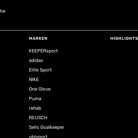
uhe
MARKEN
HIGHLIGHTS
KEEPERsport
adidas
Elite Sport
NIKE
One Glove
Puma
rehab
REUSCH
Sells Goalkeeper
uhlsport