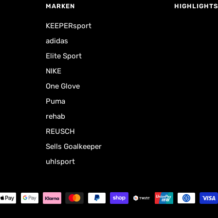
MARKEN
HIGHLIGHTS
KEEPERsport
adidas
Elite Sport
NIKE
One Glove
Puma
rehab
REUSCH
Sells Goalkeeper
uhlsport