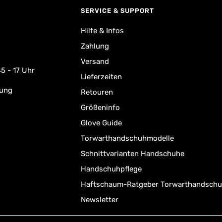
SERVICE & SUPPORT
Hilfe & Infos
Zahlung
Versand
5 - 17 Uhr
Lieferzeiten
rung
Retouren
Größeninfo
Glove Guide
Torwarthandschuhmodelle
Schnittvarianten Handschuhe
Handschuhpflege
Haftschaum-Ratgeber Torwarthandsch
Newsletter