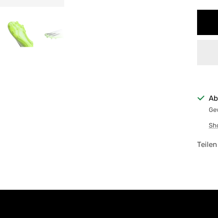
Ab
Gew
Sh
Teilen