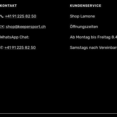
KONTAKT
KUNDENSERVICE
📞
+41 91 225 82 50
Shop Lamone
✉️
shop@keepersport.ch
Öffnungszeiten
WhatsApp Chat:
Ab Montag bis Freitag 8.4
✆
+41 91 225 82 50
Samstags nach Vereinba