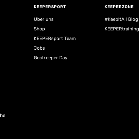
KEEPERSPORT
KEEPERZONE
Über uns
#KeepItAll Blog
Shop
KEEPERtraining
KEEPERsport Team
Jobs
Goalkeeper Day
uhe