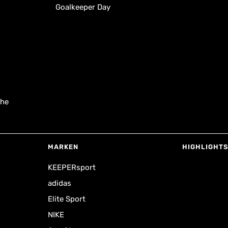
Goalkeeper Day
uhe
MARKEN
HIGHLIGHTS
KEEPERsport
adidas
Elite Sport
NIKE