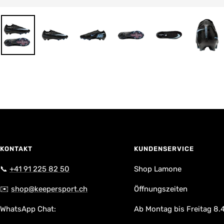
KONTAKT
KUNDENSERVICE
📞
+41 91 225 82 50
Shop Lamone
✉️
shop@keepersport.ch
Öffnungszeiten
WhatsApp Chat:
Ab Montag bis Freitag 8.4