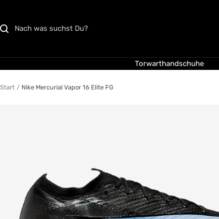
Direkt
zum
Inhalt
Torwarthandschuhe
Start
Nike Mercurial Vapor 16 Elite FG