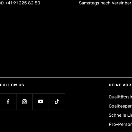
✆
+41 91 225 82 50
Samstags nach Vereinba
FOLLOW US
DEINE VOR
Qualitätssi
Goalkeepe
Schnelle L
Pro-Person