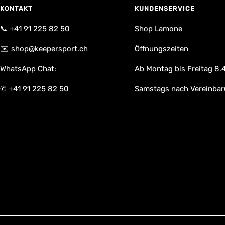
KONTAKT
KUNDENSERVICE
📞
+41 91 225 82 50
Shop Lamone
✉️
shop@keepersport.ch
Öffnungszeiten
WhatsApp Chat:
Ab Montag bis Freitag 8.4
✆
+41 91 225 82 50
Samstags nach Vereinba