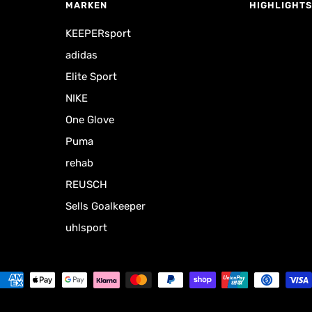
MARKEN
HIGHLIGHTS
KEEPERsport
adidas
Elite Sport
NIKE
One Glove
Puma
rehab
REUSCH
Sells Goalkeeper
uhlsport