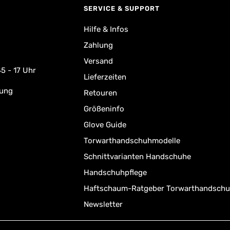
SERVICE & SUPPORT
Hilfe & Infos
Zahlung
Versand
5 - 17 Uhr
Lieferzeiten
rung
Retouren
Größeninfo
Glove Guide
Torwarthandschuhmodelle
Schnittvarianten Handschuhe
Handschuhpflege
Haftschaum-Ratgeber Torwarthandsch
Newsletter