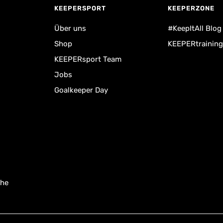
KEEPERSPORT
KEEPERZONE
Über uns
#KeepItAll Blog
Shop
KEEPERtraining
KEEPERsport Team
Jobs
Goalkeeper Day
uhe