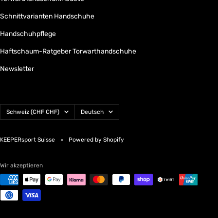
Schnittvarianten Handschuhe
Handschuhpflege
Haftschaum-Ratgeber Torwarthandschuhe
Newsletter
Land/Region
Sprache
Schweiz (CHF CHF)
Deutsch
KEEPERsport Suisse
Powered by Shopify
Wir akzeptieren