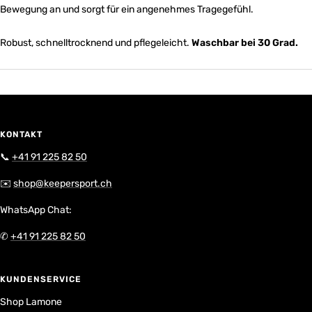
Bewegung an und sorgt für ein angenehmes Tragegefühl.
Robust, schnelltrocknend und pflegeleicht.
Waschbar bei 30 Grad.
KONTAKT
📞
+41 91 225 82 50
✉️
shop@keepersport.ch
WhatsApp Chat:
✆
+41 91 225 82 50
KUNDENSERVICE
Shop Lamone