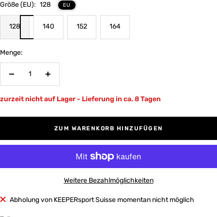
Größe (EU):
128
EU
128
140
152
164
Menge:
Menge
Menge
verringern
erhöhen
zurzeit nicht auf Lager - Lieferung in ca. 8 Tagen
ZUM WARENKORB HINZUFÜGEN
Weitere Bezahlmöglichkeiten
Abholung von KEEPERsport Suisse momentan nicht möglich