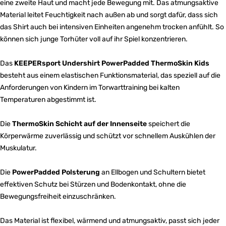
eine zweite Haut und macht jede Bewegung mit. Das atmungsaktive
Material leitet Feuchtigkeit nach außen ab und sorgt dafür, dass sich
das Shirt auch bei intensiven Einheiten angenehm trocken anfühlt. So
können sich junge Torhüter voll auf ihr Spiel konzentrieren.
Das
KEEPERsport Undershirt PowerPadded ThermoSkin Kids
besteht aus einem elastischen Funktionsmaterial, das speziell auf die
Anforderungen von Kindern im Torwarttraining bei kalten
Temperaturen abgestimmt ist.
Die
ThermoSkin Schicht auf der Innenseite
speichert die
Körperwärme zuverlässig und schützt vor schnellem Auskühlen der
Muskulatur.
Die
PowerPadded Polsterung
an Ellbogen und Schultern bietet
effektiven Schutz bei Stürzen und Bodenkontakt, ohne die
Bewegungsfreiheit einzuschränken.
Das Material ist flexibel, wärmend und atmungsaktiv, passt sich jeder