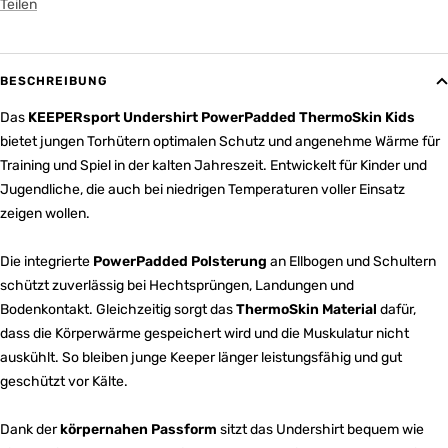
Teilen
BESCHREIBUNG
Das
KEEPERsport Undershirt PowerPadded ThermoSkin Kids
bietet jungen Torhütern optimalen Schutz und angenehme Wärme für
Training und Spiel in der kalten Jahreszeit. Entwickelt für Kinder und
Jugendliche, die auch bei niedrigen Temperaturen voller Einsatz
zeigen wollen.
Die integrierte
PowerPadded Polsterung
an Ellbogen und Schultern
schützt zuverlässig bei Hechtsprüngen, Landungen und
Bodenkontakt. Gleichzeitig sorgt das
ThermoSkin Material
dafür,
dass die Körperwärme gespeichert wird und die Muskulatur nicht
auskühlt. So bleiben junge Keeper länger leistungsfähig und gut
geschützt vor Kälte.
Dank der
körpernahen Passform
sitzt das Undershirt bequem wie