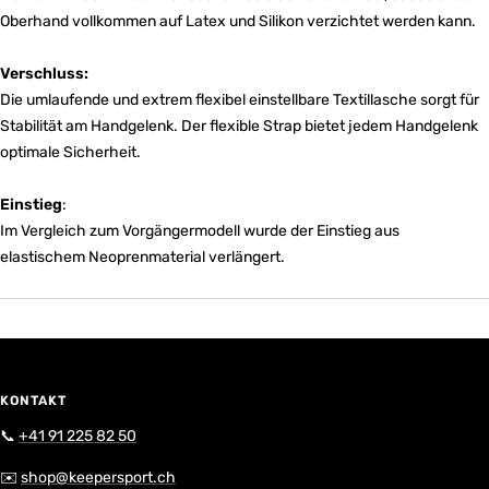
Oberhand vollkommen auf Latex und Silikon verzichtet werden kann.
Verschluss:
Die umlaufende und extrem flexibel einstellbare Textillasche sorgt für
Stabilität am Handgelenk. Der flexible Strap bietet jedem Handgelenk
optimale Sicherheit.
Einstieg
:
Im Vergleich zum Vorgängermodell wurde der Einstieg aus
elastischem Neoprenmaterial verlängert.
KONTAKT
📞
+41 91 225 82 50
✉️
shop@keepersport.ch