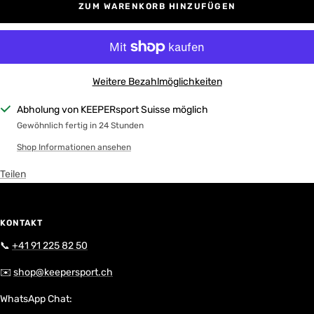
ZUM WARENKORB HINZUFÜGEN
Weitere Bezahlmöglichkeiten
Abholung von KEEPERsport Suisse möglich
Gewöhnlich fertig in 24 Stunden
Shop Informationen ansehen
Teilen
KONTAKT
📞
+41 91 225 82 50
✉️
shop@keepersport.ch
WhatsApp Chat: