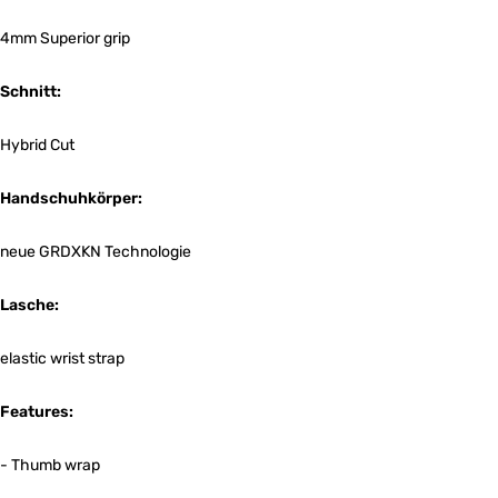
4mm Superior grip
Schnitt:
Hybrid Cut
Handschuhkörper:
neue GRDXKN Technologie
Lasche:
elastic wrist strap
Features:
- Thumb wrap