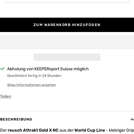
ZUM WARENKORB HINZUFÜGEN
Abholung von KEEPERsport Suisse möglich
Gewöhnlich fertig in 24 Stunden
Shop Informationen ansehen
Teilen
BESCHREIBUNG
Der
reusch Attrakt Gold X NC
aus der
World Cup Line
- klebriger Grip