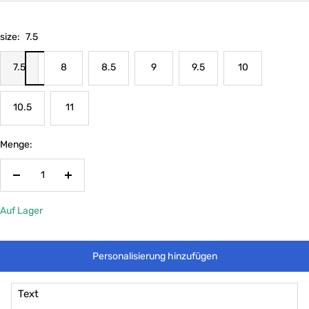
size:
7.5
7.5
8
8.5
9
9.5
10
10.5
11
Menge:
Menge
Menge
verringern
erhöhen
Auf Lager
Personalisierung hinzufügen
Text