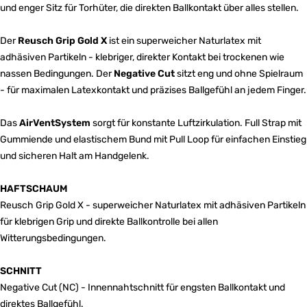
und enger Sitz für Torhüter, die direkten Ballkontakt über alles stellen.
Der
Reusch Grip Gold X
ist ein superweicher Naturlatex mit
adhäsiven Partikeln - klebriger, direkter Kontakt bei trockenen wie
nassen Bedingungen. Der
Negative Cut
sitzt eng und ohne Spielraum
- für maximalen Latexkontakt und präzises Ballgefühl an jedem Finger.
Das
AirVentSystem
sorgt für konstante Luftzirkulation. Full Strap mit
Gummiende und elastischem Bund mit Pull Loop für einfachen Einstieg
und sicheren Halt am Handgelenk.
HAFTSCHAUM
Reusch Grip Gold X - superweicher Naturlatex mit adhäsiven Partikeln
für klebrigen Grip und direkte Ballkontrolle bei allen
Witterungsbedingungen.
SCHNITT
Negative Cut (NC) - Innennahtschnitt für engsten Ballkontakt und
direktes Ballgefühl.