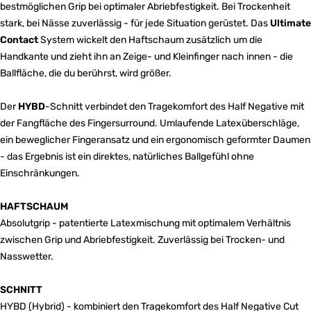
bestmöglichen Grip bei optimaler Abriebfestigkeit. Bei Trockenheit
stark, bei Nässe zuverlässig - für jede Situation gerüstet. Das
Ultimate
Contact
System wickelt den Haftschaum zusätzlich um die
Handkante und zieht ihn an Zeige- und Kleinfinger nach innen - die
Ballfläche, die du berührst, wird größer.
Der
HYBD
-Schnitt verbindet den Tragekomfort des Half Negative mit
der Fangfläche des Fingersurround. Umlaufende Latexüberschläge,
ein beweglicher Fingeransatz und ein ergonomisch geformter Daumen
- das Ergebnis ist ein direktes, natürliches Ballgefühl ohne
Einschränkungen.
HAFTSCHAUM
Absolutgrip - patentierte Latexmischung mit optimalem Verhältnis
zwischen Grip und Abriebfestigkeit. Zuverlässig bei Trocken- und
Nasswetter.
SCHNITT
HYBD (Hybrid) - kombiniert den Tragekomfort des Half Negative Cut