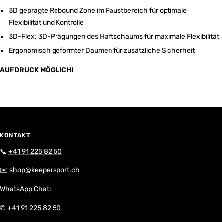
3D geprägte Rebound Zone im Faustbereich für optimale
Flexibilität und Kontrolle
3D-Flex: 3D-Prägungen des Haftschaums für maximale Flexibilität
Ergonomisch geformter Daumen für zusätzliche Sicherheit
AUFDRUCK MÖGLICH!
KONTAKT
📞
+41 91 225 82 50
✉️
shop@keepersport.ch
WhatsApp Chat:
✆
+41 91 225 82 50