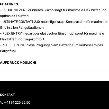
FEATURES
:
- REBOUND ZONE dünneres Silikon sorgt für maximale Flexibilität und
optimales Fausten
- ULTIMATE CONTACT 2.0: neuartige Wrap-Konstruktion für maximalen
Grip in allen Fangsituationen
- FLEX ENTRY: neuartiger elastischer Einschlupf sorgt für maximale
Flexibilität und Tragekomfort
- 3D FLEX ZONE: diese Prägungen am Haftschaum verbessern das
Ballgefühl
AUFDRUCK MÖGLICH!
KONTAKT
📞
+41 91 225 82 50