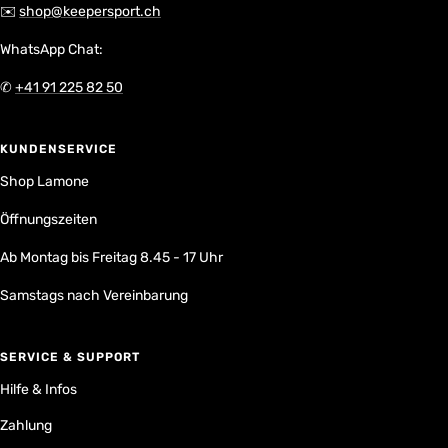
✉️
shop@keepersport.ch
WhatsApp Chat:
✆
+41 91 225 82 50
KUNDENSERVICE
Shop Lamone
Öffnungszeiten
Ab Montag bis Freitag 8.45 - 17 Uhr
Samstags nach Vereinbarung
SERVICE & SUPPORT
Hilfe & Infos
Zahlung