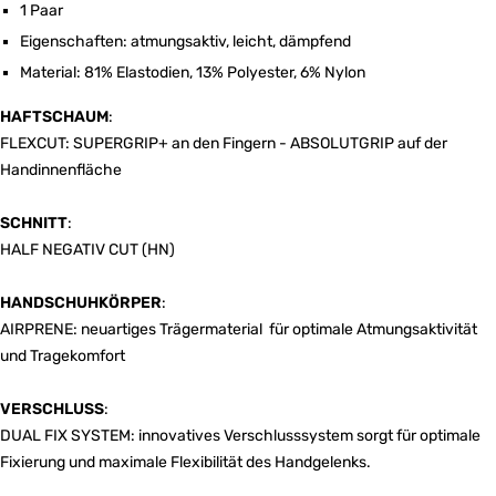
1 Paar
Eigenschaften: atmungsaktiv, leicht, dämpfend
Material: 81% Elastodien, 13% Polyester, 6% Nylon
HAFTSCHAUM
:
FLEXCUT: SUPERGRIP+ an den Fingern - ABSOLUTGRIP auf der
Handinnenfläche
SCHNITT
:
HALF NEGATIV CUT (HN)
HANDSCHUHKÖRPER
:
AIRPRENE: neuartiges Trägermaterial für optimale Atmungsaktivität
und Tragekomfort
VERSCHLUSS
:
DUAL FIX SYSTEM: innovatives Verschlusssystem sorgt für optimale
Fixierung und maximale Flexibilität des Handgelenks.