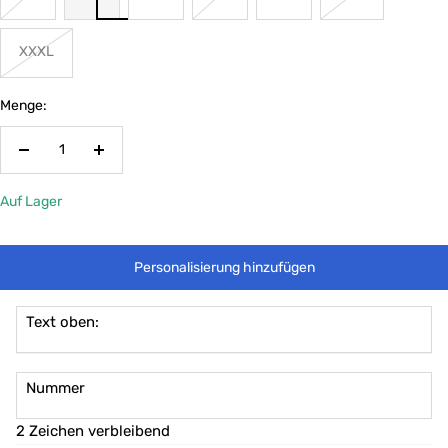
XXXL
Menge:
Menge
Menge
verringern
erhöhen
Auf Lager
Personalisierung hinzufügen
Text oben:
Nummer
2 Zeichen verbleibend