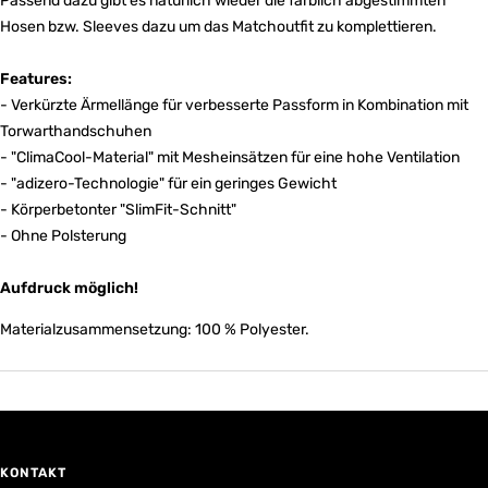
Passend dazu gibt es natürlich wieder die farblich abgestimmten
Hosen bzw. Sleeves dazu um das Matchoutfit zu komplettieren.
Features:
- Verkürzte Ärmellänge für verbesserte Passform in Kombination mit
Torwarthandschuhen
- "ClimaCool-Material" mit Mesheinsätzen für eine hohe Ventilation
- "adizero-Technologie" für ein geringes Gewicht
- Körperbetonter "SlimFit-Schnitt"
- Ohne Polsterung
Aufdruck möglich!
Materialzusammensetzung: 100 % Polyester.
KONTAKT