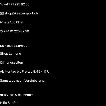
📞
+41 91 225 82 50
✉️
shop@keepersport.ch
WhatsApp Chat:
✆
+41 91 225 82 50
KUNDENSERVICE
Shop Lamone
Öffnungszeiten
Ab Montag bis Freitag 8.45 - 17 Uhr
Samstags nach Vereinbarung
SERVICE & SUPPORT
Hilfe & Infos