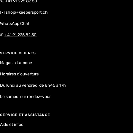
📞
+41 91 225 82 50
✉️
shop@keepersport.ch
WhatsApp Chat:
✆
+41 91 225 82 50
SERVICE CLIENTS
Magasin Lamone
Horaires d'ouverture
Du lundi au vendredi de 8h45 à 17h
Le samedi sur rendez-vous
SERVICE ET ASSISTANCE
Aide et infos